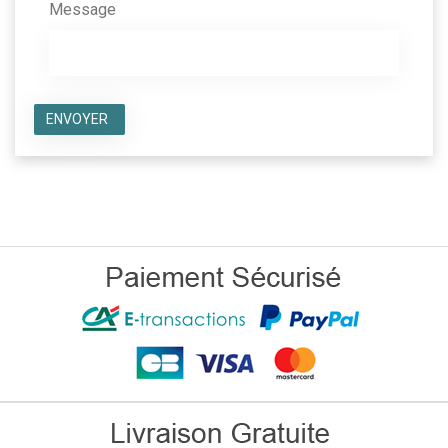
Message
ENVOYER