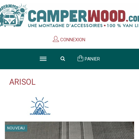
Cookies management panel
CONNEXION
PANIER
ARISOL
NOUVEAU