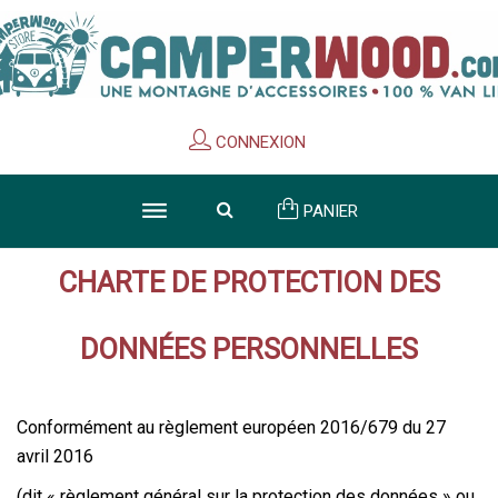
Cookies management panel
CONNEXION
PANIER
CHARTE DE PROTECTION DES
DONNÉES PERSONNELLES
Conformément au règlement européen 2016/679 du 27
avril 2016
(dit « règlement général sur la protection des données » ou