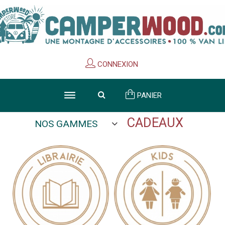
Cookies management panel
CONNEXION
PANIER
CADEAUX
NOS GAMMES