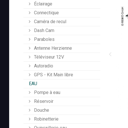
Éclairage
Connectique
Caméra de recul
Dash Cam
Paraboles
Antenne Herzienne
Téléviseur 12V
Autoradio
GPS - Kit Main libre
EAU
Pompe à eau
Réservoir
Douche
Robinetterie
Quincaillerie eau