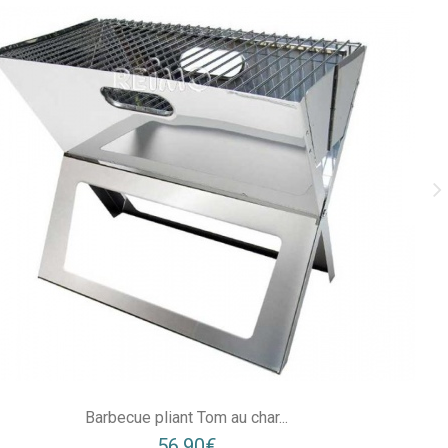
Barbecue pliant Tom au char...
56,90€