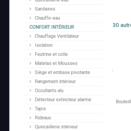
Sanitaires
Chauffe-eau
30 autr
CONFORT INTÉRIEUR
Chauffage Ventilateur
Isolation
Feutrine et colle
Matelas et Mousses
Siège et embase pivotante
Rangement intérieur
Occultants alu
Détecteur extincteur alarme
Bouteil
Tapis
Rideaux
Quincaillerie intérieur