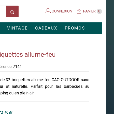
CONNEXION
PANIER
0
VINTAGE
CADEAUX
PROMOS
iquettes allume-feu
érence
7141
 de 32 briquettes allume-feu CAO OUTDOOR sans
ur et naturelle. Parfait pour les barbecues au
ing ou en plein air.
,35€