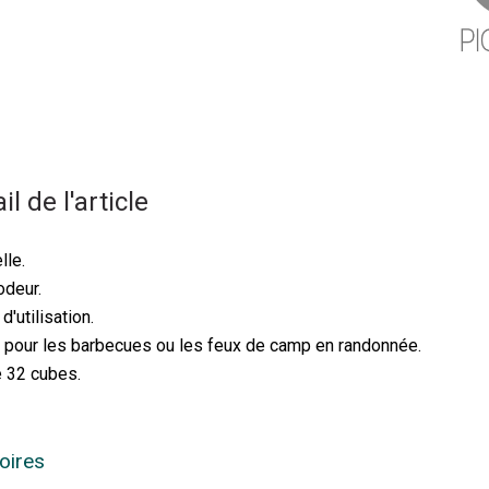
il de l'article
lle.
odeur.
d'utilisation.
 pour les barbecues ou les feux de camp en randonnée.
e 32 cubes.
oires