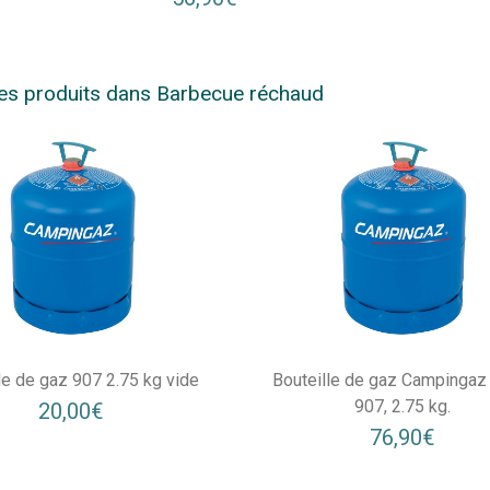
es produits dans Barbecue réchaud
le de gaz 907 2.75 kg vide
Bouteille de gaz Campinga
907, 2.75 kg.
20,00€
76,90€