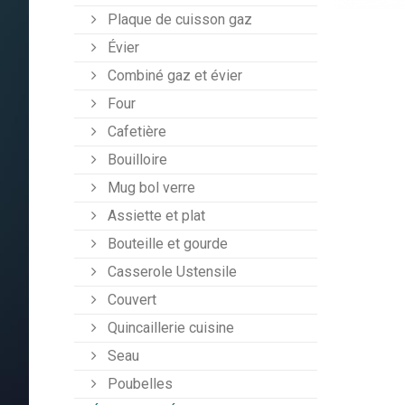
Plaque de cuisson gaz
Évier
Combiné gaz et évier
Four
Cafetière
Bouilloire
Mug bol verre
Assiette et plat
Bouteille et gourde
Casserole Ustensile
Couvert
Quincaillerie cuisine
Seau
Poubelles