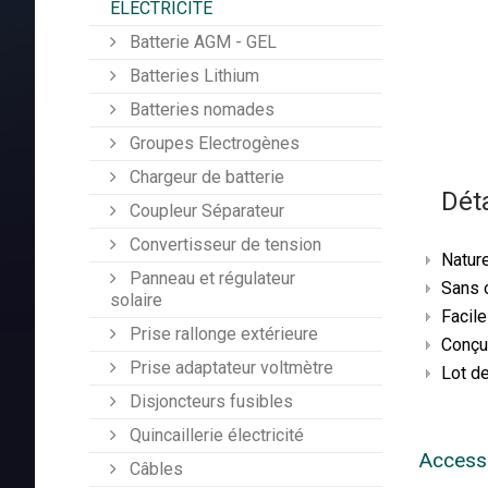
ÉLECTRICITÉ
Batterie AGM - GEL
Batteries Lithium
Batteries nomades
Groupes Electrogènes
Chargeur de batterie
Déta
Coupleur Séparateur
Convertisseur de tension
Nature
Panneau et régulateur
Sans 
solaire
Facile 
Prise rallonge extérieure
Conçu
Prise adaptateur voltmètre
Lot d
Disjoncteurs fusibles
Quincaillerie électricité
Access
Câbles