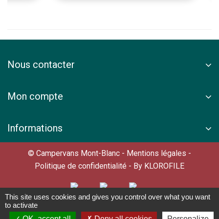
Nous contacter
Mon compte
Informations
© Campervans Mont-Blanc -
Mentions légales
-
Politique de confidentialité
- By
KLOROFILE
This site uses cookies and gives you control over what you want
to activate
OK, accept all
Deny all cookies
Personalize