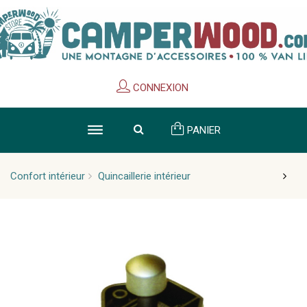
Cookies management panel
CONNEXION
PANIER
Confort intérieur
Quincaillerie intérieur