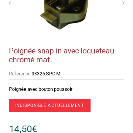
Poignée snap in avec loqueteau
chromé mat
Référence
33326.SP.C.M
Poignée avec bouton poussoir
INDISPONIBLE ACTUELLEMENT
14,50€