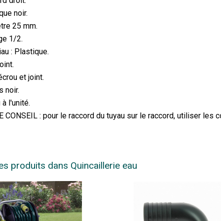
d droit.
que noir.
tre 25 mm.
ge 1/2.
au : Plastique.
oint.
crou et joint.
s noir.
à l'unité.
CONSEIL : pour le raccord du tuyau sur le raccord, utiliser les c
es produits dans Quincaillerie eau