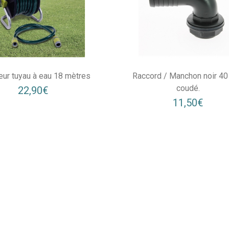
eur tuyau à eau 18 mètres
Raccord / Manchon noir 4
coudé.
22,90€
11,50€