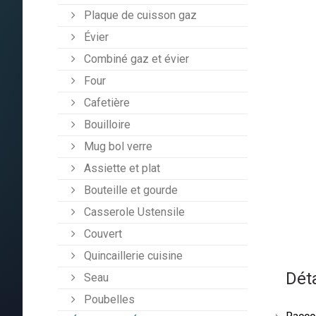
Plaque de cuisson gaz
Évier
Combiné gaz et évier
Four
Cafetière
Bouilloire
Mug bol verre
Assiette et plat
Bouteille et gourde
Casserole Ustensile
Couvert
Quincaillerie cuisine
Déta
Seau
Poubelles