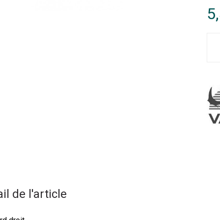
5
il de l'article