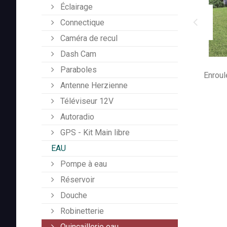
Éclairage
Connectique
Caméra de recul
Dash Cam
Paraboles
Enroul
Antenne Herzienne
Téléviseur 12V
Autoradio
GPS - Kit Main libre
EAU
Pompe à eau
Réservoir
Douche
Robinetterie
Quincaillerie eau