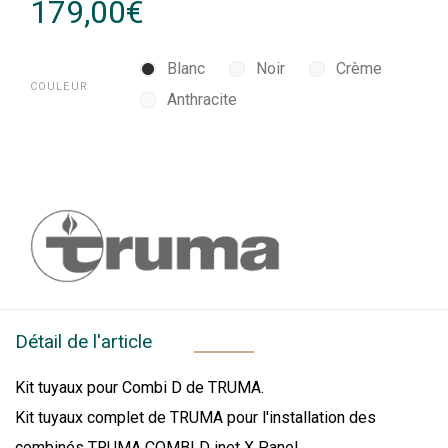
179,00€
Blanc
Noir
Crème
COULEUR
Anthracite
Détail de l'article
Kit tuyaux pour Combi D de TRUMA.
Kit tuyaux complet de TRUMA pour l'installation des
combinés TRUMA COMBI D inet X Panel.