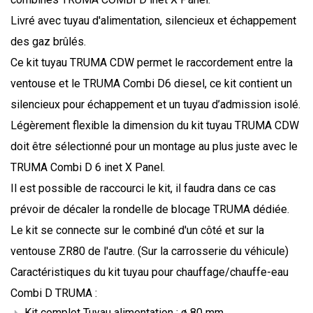
Livré avec tuyau d'alimentation, silencieux et échappement
des gaz brûlés.
Ce kit tuyau TRUMA CDW permet le raccordement entre la
ventouse et le TRUMA Combi D6 diesel, ce kit contient un
silencieux pour échappement et un tuyau d’admission isolé.
Légèrement flexible la dimension du kit tuyau TRUMA CDW
doit être sélectionné pour un montage au plus juste avec le
TRUMA Combi D 6 inet X Panel.
Il est possible de raccourci le kit, il faudra dans ce cas
prévoir de décaler la rondelle de blocage TRUMA dédiée.
Le kit se connecte sur le combiné d'un côté et sur la
ventouse ZR80 de l'autre. (Sur la carrosserie du véhicule)
Caractéristiques du kit tuyau pour chauffage/chauffe-eau
Combi D TRUMA :
Kit complet Tuyau alimentation : ø 80 mm