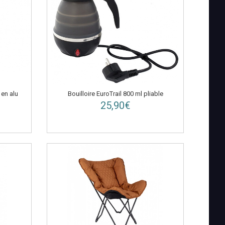
en alu
Bouilloire EuroTrail 800 ml pliable
25,90€