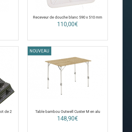
Receveur de douche blanc 590 x 510 mm
110,00€
NOUVEAU
Table bambou Outwell Custer M en alu
ot de 2
148,90€