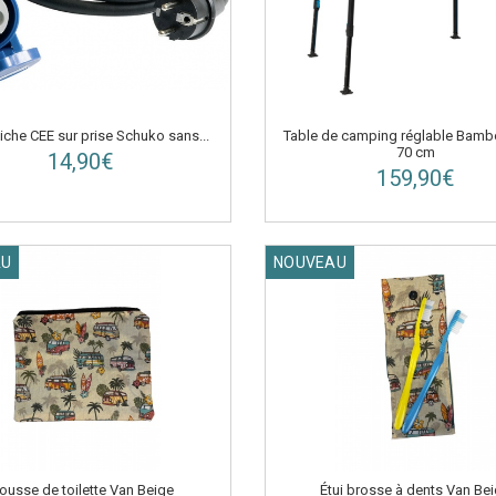
Table de camping réglable Bamb
iche CEE sur prise Schuko sans...
70 cm
14,90€
159,90€
AU
NOUVEAU
ousse de toilette Van Beige
Étui brosse à dents Van Be