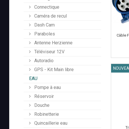
Connectique
Caméra de recul
Dash Cam
Paraboles
Câble F
Antenne Herzienne
Téléviseur 12V
Autoradio
NOUVE
GPS - Kit Main libre
EAU
Pompe à eau
Réservoir
Douche
Robinetterie
Quincaillerie eau
Tr