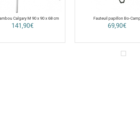
Fauteuil papillon Bo-Cam
ambou Calgary M 90 x 90 x 68 cm
69,90€
141,90€