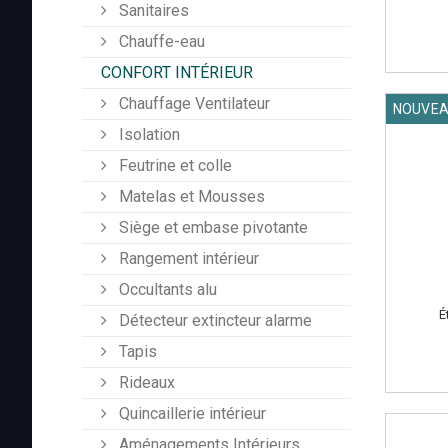
Sanitaires
Chauffe-eau
CONFORT INTÉRIEUR
Chauffage Ventilateur
NOUVE
Isolation
Feutrine et colle
Matelas et Mousses
Siège et embase pivotante
Rangement intérieur
Occultants alu
É
Détecteur extincteur alarme
Tapis
Rideaux
Quincaillerie intérieur
Aménagements Intérieurs