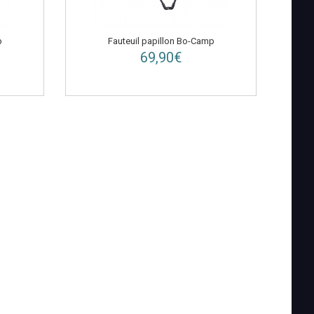
p
Fauteuil papillon Bo-Camp
69,90€