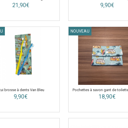
21,90€
9,90€
AU
NOUVEAU
Pochettes à savon gant de toilette 
tui brosse à dents Van Bleu
18,90€
9,90€