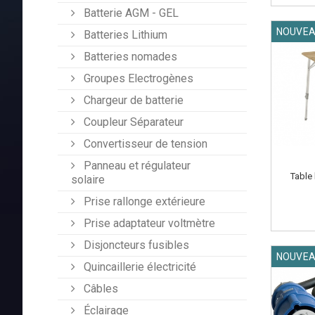
Batterie AGM - GEL
NOUVE
Batteries Lithium
Batteries nomades
Groupes Electrogènes
Chargeur de batterie
Coupleur Séparateur
Convertisseur de tension
Panneau et régulateur
Table
solaire
Prise rallonge extérieure
Prise adaptateur voltmètre
Disjoncteurs fusibles
NOUVE
Quincaillerie électricité
Câbles
Éclairage