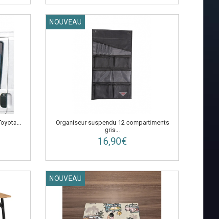
NOUVEAU
Organiseur suspendu 12 compartiments
Toyota...
gris...
16,90€
NOUVEAU