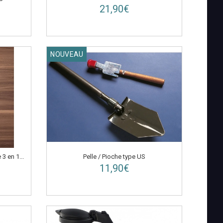
21,90€
NOUVEAU
3 en 1...
Pelle / Pioche type US
11,90€