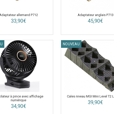
Adaptateur allemand P712
Adaptateur anglais P713
33,90€
45,90€
AU
NOUVEAU
ilateur à pince avec affichage
Cales niveau MGI Mini Level T2 L
numérique
39,90€
34,90€