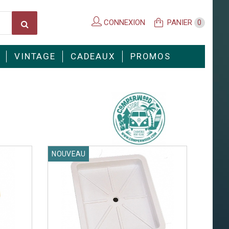
CONNEXION
PANIER
0
VINTAGE
CADEAUX
PROMOS
NOUVEAU