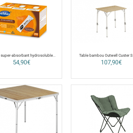
 super-absorbant hydrosoluble...
Table bambou Outwell Custer S 
54,90€
107,90€