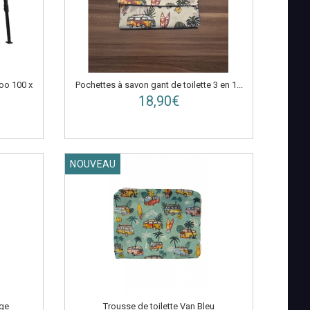
oo 100 x
Pochettes à savon gant de toilette 3 en 1...
18,90€
NOUVEAU
ige
Trousse de toilette Van Bleu