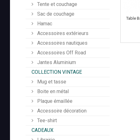
Tente et couchage
Sac de couchage
Table B
Hamac
Accessoires extérieurs
Accessoires nautiques
Accessoires Off Road
Jantes Aluminium
COLLECTION VINTAGE
Mug et tasse
Boite en métal
Plaque émaillée
Accessoire décoration
Tee-shirt
CADEAUX
Librairie