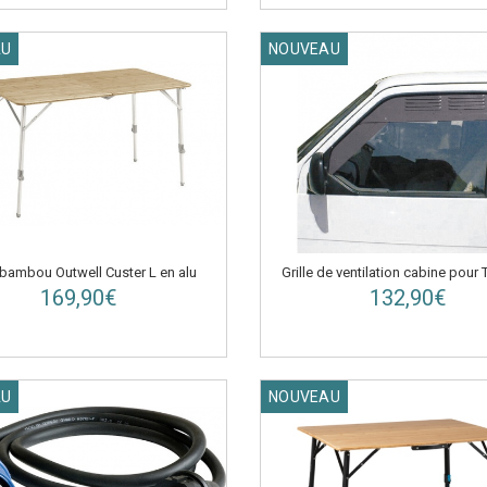
AU
NOUVEAU
 bambou Outwell Custer L en alu
Grille de ventilation cabine pour 
169,90€
132,90€
AU
NOUVEAU