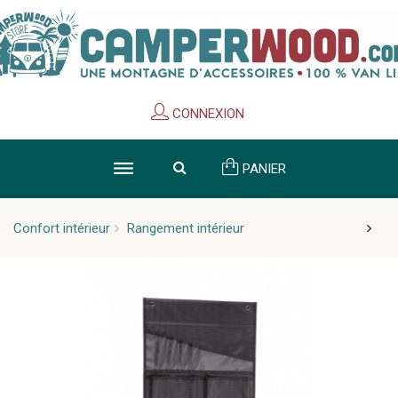
Cookies management panel
CONNEXION
PANIER
Confort intérieur
Rangement intérieur