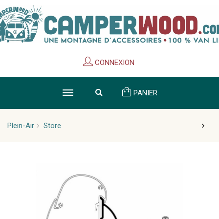
Cookies management panel
CONNEXION
PANIER
Plein-Air
Store