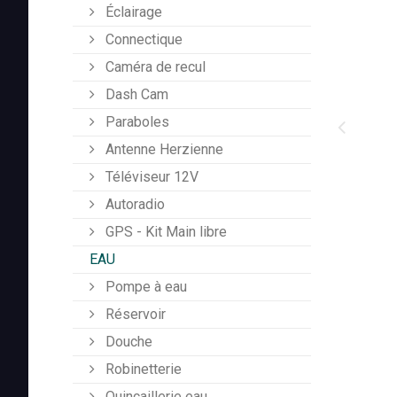
Éclairage
Connectique
Caméra de recul
Dash Cam
Paraboles
Antenne Herzienne
Téléviseur 12V
Autoradio
GPS - Kit Main libre
EAU
Pompe à eau
Réservoir
Douche
Robinetterie
Quincaillerie eau