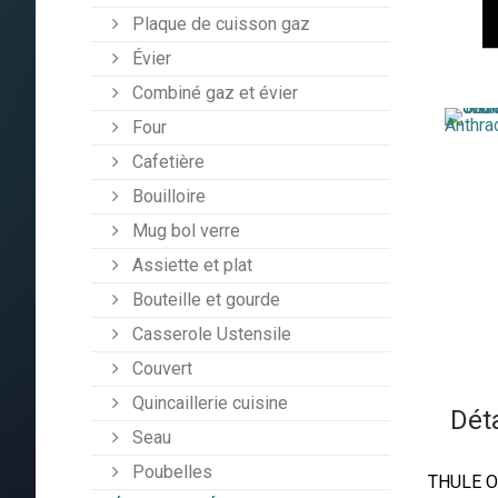
Plaque de cuisson gaz
Évier
Combiné gaz et évier
Four
Cafetière
Bouilloire
Mug bol verre
Assiette et plat
Bouteille et gourde
Casserole Ustensile
Couvert
Quincaillerie cuisine
Déta
Seau
Poubelles
THULE Om