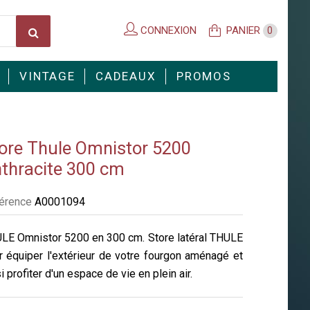
CONNEXION
PANIER
0
VINTAGE
CADEAUX
PROMOS
ore Thule Omnistor 5200
thracite 300 cm
érence
A0001094
LE Omnistor 5200 en 300 cm. Store latéral THULE
r équiper l'extérieur de votre fourgon aménagé et
i profiter d'un espace de vie en plein air.