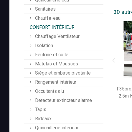
Sanitaires
30 autr
Chauffe-eau
CONFORT INTÉRIEUR
Chauffage Ventilateur
Isolation
Feutrine et colle
Matelas et Mousses
Siège et embase pivotante
Rangement intérieur
F35pro.
Occultants alu
2.5m N
Détecteur extincteur alarme
Tapis
Rideaux
Quincaillerie intérieur