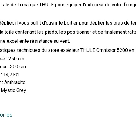
érale de la marque THULE pour équiper l'extérieur de votre fourg
déplier, il vous suffit d'ouvrir le boitier pour déplier les bras de t
la toile contenant les pieds, les positionner et de finalement ra
une excellente résistance au vent.
istiques techniques du store extérieur THULE Omnistor 5200 en 
ée : 250 cm.
eur : 300 cm.
: 14,7 kg.
 : Anthracite.
: Mystic Grey.
oires