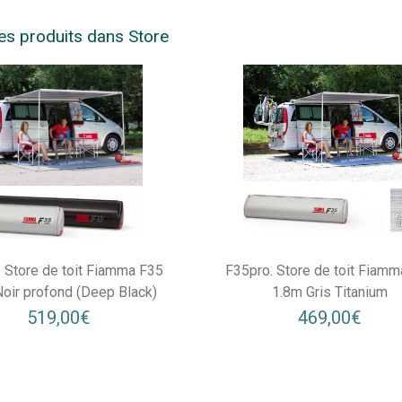
es produits dans Store
 Store de toit Fiamma F35
F35pro. Store de toit Fiam
oir profond (Deep Black)
1.8m Gris Titanium
519,00€
469,00€