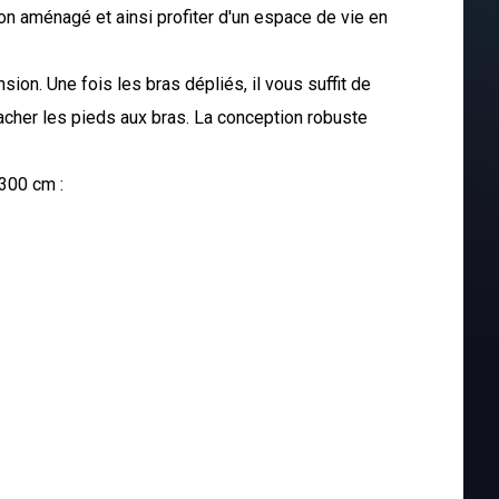
on aménagé et ainsi profiter d'un espace de vie en
ension. Une fois les bras dépliés, il vous suffit de
ttacher les pieds aux bras. La conception robuste
300 cm :