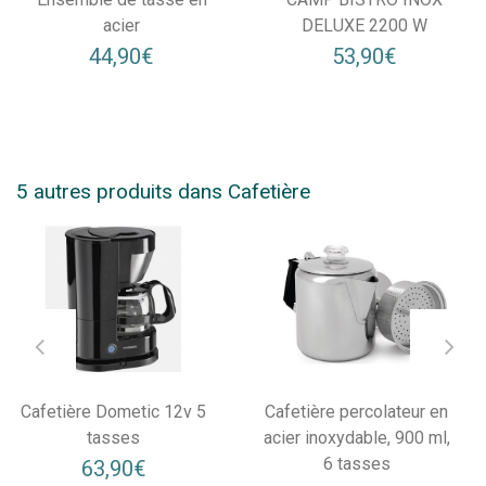
acier
DELUXE 2200 W
44,90€
53,90€
5 autres produits dans Cafetière
Cafetière Dometic 12v 5
Cafetière percolateur en
tasses
acier inoxydable, 900 ml,
6 tasses
63,90€