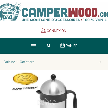
Cookies management panel
CONNEXION
PANIER
Cuisine
Cafetière