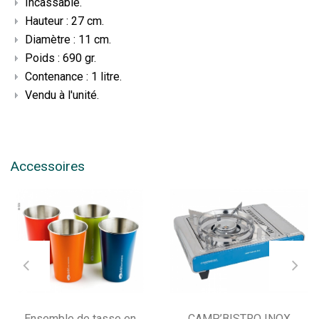
Incassable.
Hauteur : 27 cm.
Diamètre : 11 cm.
Poids : 690 gr.
Contenance : 1 litre.
Vendu à l'unité.
Accessoires
Ensemble de tasse en
CAMP’BISTRO INOX