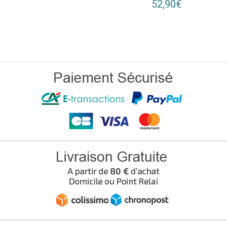
52,90€