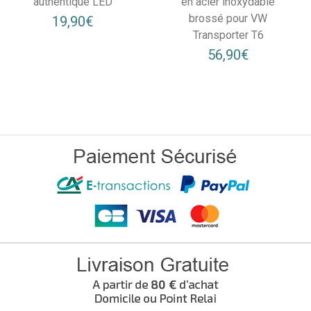
authentique LED
en acier inoxydable
brossé pour VW
19,90€
Transporter T6
56,90€