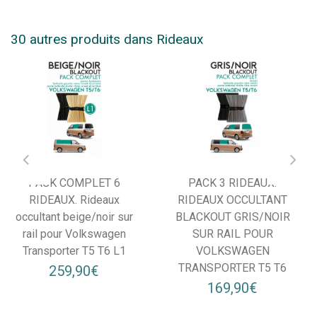
30 autres produits dans Rideaux
PACK COMPLET 6
PACK 3 RIDEAUX.
RIDEAUX. Rideaux
RIDEAUX OCCULTANT
occultant beige/noir sur
BLACKOUT GRIS/NOIR
rail pour Volkswagen
SUR RAIL POUR
Transporter T5 T6 L1
VOLKSWAGEN
TRANSPORTER T5 T6
259,90€
169,90€