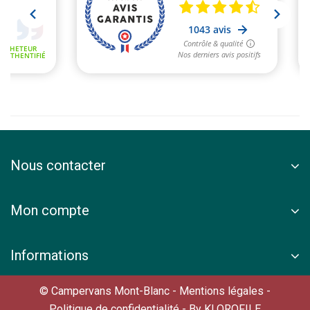
Nous contacter
Mon compte
Informations
© Campervans Mont-Blanc -
Mentions légales
-
Politique de confidentialité
- By
KLOROFILE