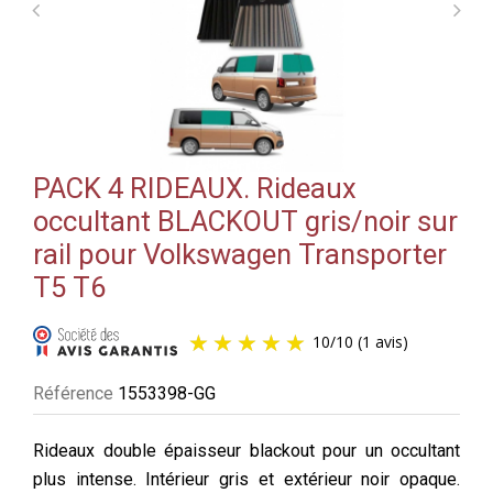
PACK 4 RIDEAUX. Rideaux
occultant BLACKOUT gris/noir sur
rail pour Volkswagen Transporter
T5 T6
10
/
10
(1 avis)
Référence
1553398-GG
Rideaux double épaisseur blackout pour un occultant
plus intense. Intérieur gris et extérieur noir opaque.