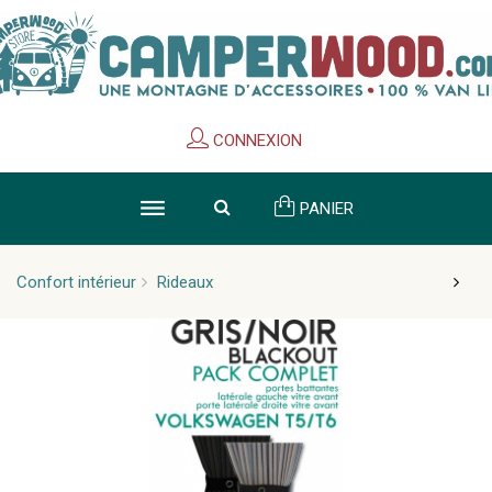
Cookies management panel
CONNEXION
PANIER
Confort intérieur
Rideaux