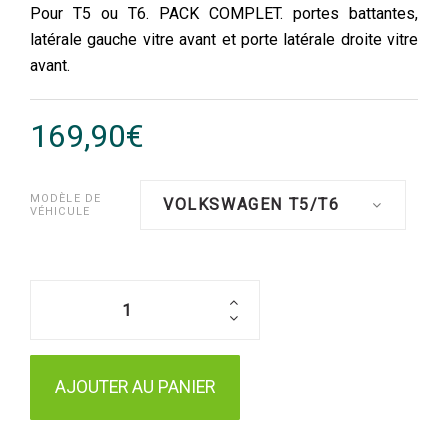
Pour T5 ou T6. PACK COMPLET. portes battantes,
latérale gauche vitre avant et porte latérale droite vitre
avant.
169,90€
MODÈLE DE
VOLKSWAGEN T5/T6
VÉHICULE
AJOUTER AU PANIER