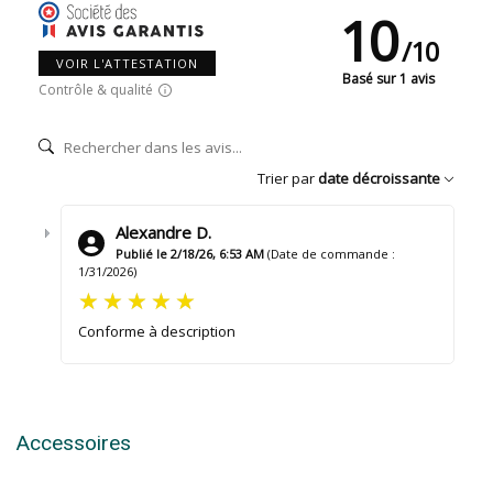
10
/
10
VOIR L'ATTESTATION
Basé sur 1 avis
Contrôle & qualité
Trier par
date décroissante
Alexandre D.
Publié le 2/18/26, 6:53 AM
(Date de commande :
1/31/2026)
Conforme à description
Accessoires