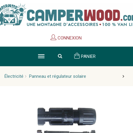
Cookies management panel
CONNEXION
PANIER
Électricité
Panneau et régulateur solaire