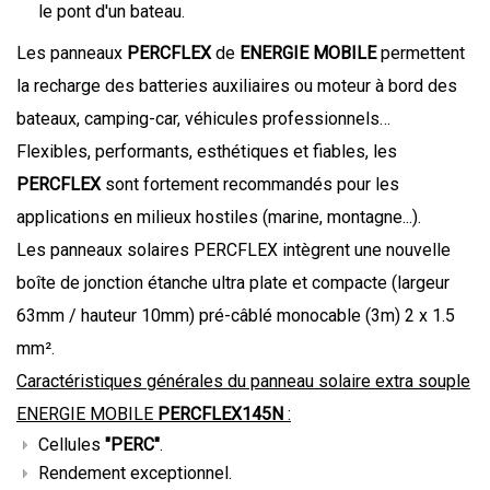
le pont d'un bateau.
Les panneaux
PERCFLEX
de
ENERGIE MOBILE
permettent
la recharge des batteries auxiliaires ou moteur à bord des
bateaux, camping-car, véhicules professionnels…
Flexibles, performants, esthétiques et fiables, les
PERCFLEX
sont fortement recommandés pour les
applications en milieux hostiles (marine, montagne...).
Les panneaux solaires PERCFLEX intègrent une nouvelle
boîte de jonction étanche ultra plate et compacte (largeur
63mm / hauteur 10mm) pré-câblé monocable (3m) 2 x 1.5
mm².
Caractéristiques générales du panneau solaire extra souple
ENERGIE MOBILE
PERCFLEX145N
:
Cellules
"PERC"
.
Rendement exceptionnel.