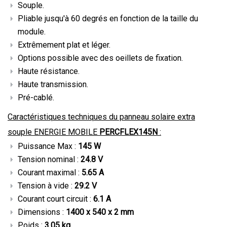
Souple.
Pliable jusqu'à 60 degrés en fonction de la taille du
module.
Extrêmement plat et léger.
Options possible avec des oeillets de fixation.
Haute résistance.
Haute transmission.
Pré-cablé.
Caractéristiques techniques du panneau solaire extra
souple ENERGIE MOBILE
PERCFLEX145N
:
Puissance Max :
145 W
Tension nominal :
24.8 V
Courant maximal :
5.65 A
Tension à vide :
29.2 V
Courant court circuit :
6.1 A
Dimensions :
1400 x 540 x 2 mm
Poids :
3.05 kg