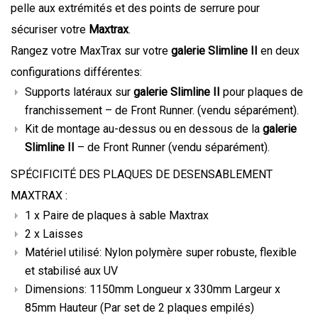
pelle aux extrémités et des points de serrure pour
sécuriser votre
Maxtrax
.
Rangez votre MaxTrax sur votre
galerie Slimline II
en deux
configurations différentes:
Supports latéraux sur
galerie Slimline II
pour plaques de
franchissement – de Front Runner. (vendu séparément).
Kit de montage au-dessus ou en dessous de la
galerie
Slimline II
– de Front Runner (vendu séparément).
SPÉCIFICITÉ DES PLAQUES DE DESENSABLEMENT
MAXTRAX :
1 x Paire de plaques à sable Maxtrax
2 x Laisses
Matériel utilisé: Nylon polymère super robuste, flexible
et stabilisé aux UV
Dimensions: 1150mm Longueur x 330mm Largeur x
85mm Hauteur (Par set de 2 plaques empilés)