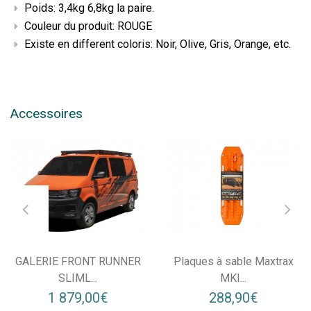
Poids: 3,4kg 6,8kg la paire.
Couleur du produit: ROUGE
Existe en different coloris: Noir, Olive, Gris, Orange, etc.
Accessoires
GALERIE FRONT RUNNER
Plaques à sable Maxtrax
SLIML...
MKI...
1 879,00€
288,90€