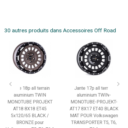
30 autres produits dans Accessoires Off Road
Jante 18p all terrain
Jante 17p all terrain
aluminium TWIN
aluminium TWIN-
MONOTUBE PROJEKT
MONOTUBE-PROJEKT-
AT18 8X18 ET45
AT17 8X17 ET40 BLACK
5x120/65 BLACK /
MAT POUR Volkswagen
BRONZE pour
TRANSPORTER T5, T6,