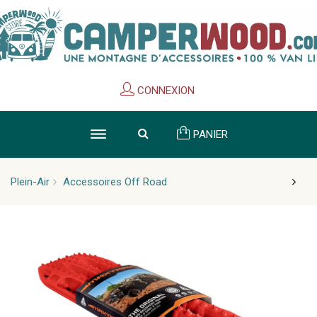
Cookies management panel
CONNEXION
PANIER
Plein-Air
Accessoires Off Road