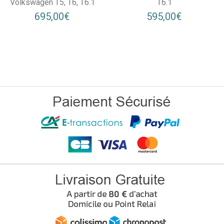
Volkswagen T5, T6, T6.1
T6.1
695,00€
595,00€