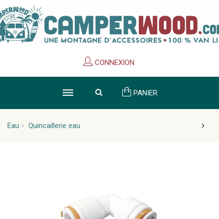
Cookies management panel
CONNEXION
PANIER
Eau
Quincaillerie eau