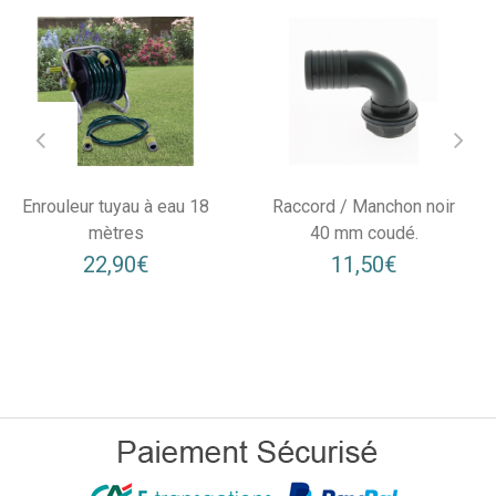
Enrouleur tuyau à eau 18
Raccord / Manchon noir
mètres
40 mm coudé.
22,90€
11,50€