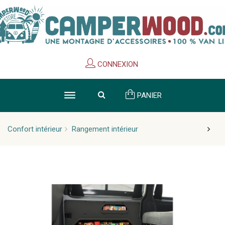
Cookies management panel
CONNEXION
PANIER
Confort intérieur
Rangement intérieur