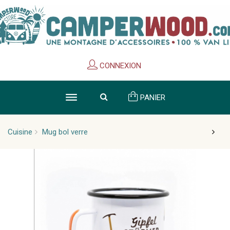
Cookies management panel
CONNEXION
PANIER
Cuisine
Mug bol verre