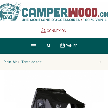
Cookies management panel
CONNEXION
PANIER
Plein-Air
Tente de toit