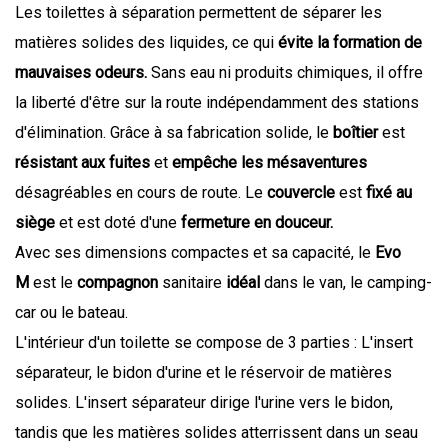
Les toilettes à séparation permettent de séparer les
matières solides des liquides, ce qui
évite la formation de
mauvaises odeurs.
Sans eau ni produits chimiques, il offre
la liberté d'être sur la route indépendamment des stations
d'élimination. Grâce à sa fabrication solide, le
boîtier
est
résistant aux fuites
et
empêche les mésaventures
désagréables en cours de route. Le
couvercle
est
fixé au
siège
et est doté d'une
fermeture en douceur.
Avec ses dimensions compactes et sa capacité, le
Evo
M
est le
compagnon
sanitaire
idéal
dans le van, le camping-
car ou le bateau.
L'intérieur d'un toilette se compose de 3 parties : L'insert
séparateur, le bidon d'urine et le réservoir de matières
solides.
L'insert séparateur dirige l'urine vers le bidon,
tandis que les matières solides atterrissent dans un seau