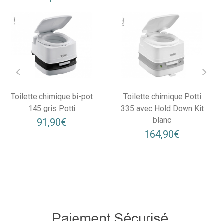
Toilette chimique bi-pot
Toilette chimique Potti
145 gris Potti
335 avec Hold Down Kit
blanc
91,90€
164,90€