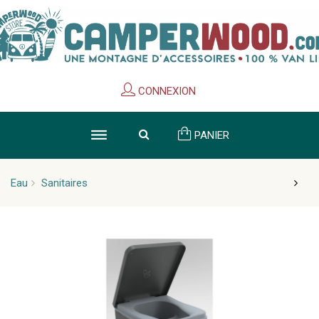
Cookies management panel
CONNEXION
PANIER
Eau
Sanitaires