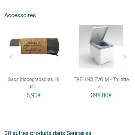
Accessoires
Sacs biodégradables 18
TRELINO EVO M - Toilette
litr...
à ...
6,90€
398,00€
30 autres produits dans Sanitaires