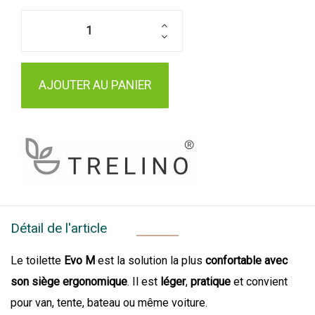
AJOUTER AU PANIER
Détail de l'article
Le toilette
Evo M
est la solution la plus
confortable avec
son siège ergonomique
. Il est
léger
,
pratique
et convient
pour van, tente, bateau ou même voiture.