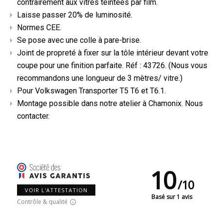
contrairement aux vitres teintées par film.
Laisse passer 20% de luminosité.
Normes CEE.
Se pose avec une colle à pare-brise.
Joint de propreté à fixer sur la tôle intérieur devant votre
coupe pour une finition parfaite. Réf : 43726. (Nous vous
recommandons une longueur de 3 mètres/ vitre.)
Pour Volkswagen Transporter T5 T6 et T6.1.
Montage possible dans notre atelier à Chamonix. Nous
contacter.
10
/
10
VOIR L'ATTESTATION
Basé sur 1 avis
Contrôle & qualité