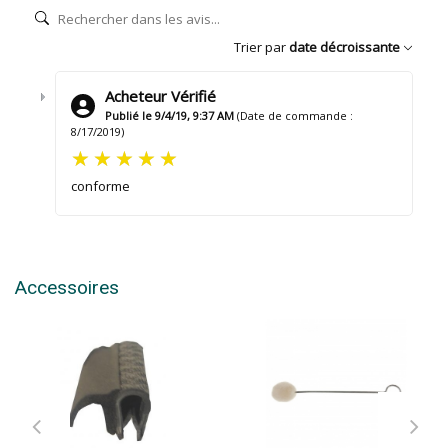
Trier par
date décroissante
Acheteur Vérifié
Publié le 9/4/19, 9:37 AM
(Date de commande :
8/17/2019)
conforme
Accessoires