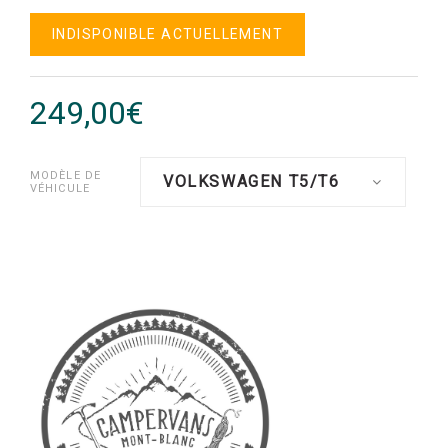
INDISPONIBLE ACTUELLEMENT
249,00€
MODÈLE DE
VOLKSWAGEN T5/T6
VÉHICULE