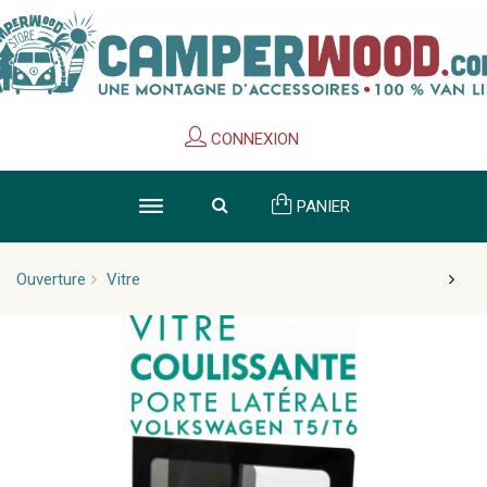
Cookies management panel
CONNEXION
PANIER
Ouverture
Vitre