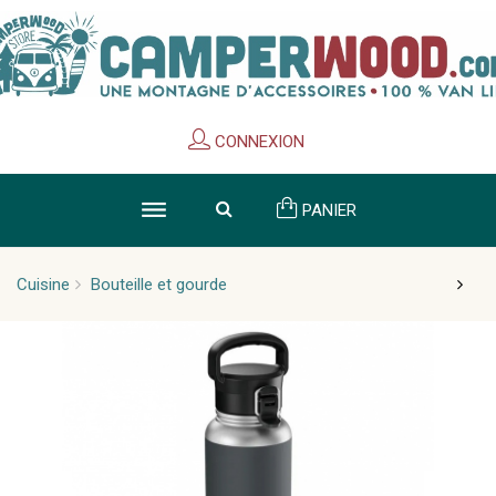
Cookies management panel
CONNEXION
PANIER
Cuisine
Bouteille et gourde