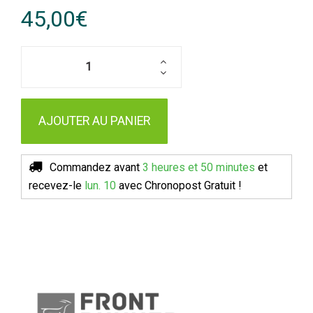
45,00€
AJOUTER AU PANIER
Commandez avant
3 heures et 50 minutes
et
recevez-le
lun. 10
avec Chronopost
Gratuit !