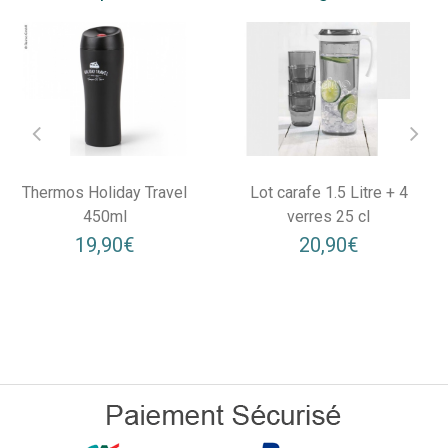
Thermos Holiday Travel
Lot carafe 1.5 Litre + 4
450ml
verres 25 cl
19,90€
20,90€