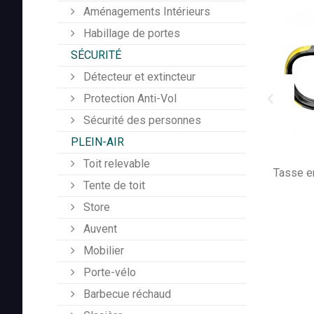
Aménagements Intérieurs
Habillage de portes
SÉCURITÉ
Détecteur et extincteur
Protection Anti-Vol
Sécurité des personnes
PLEIN-AIR
Toit relevable
Tasse en
Tente de toit
Store
Auvent
Mobilier
Porte-vélo
Barbecue réchaud