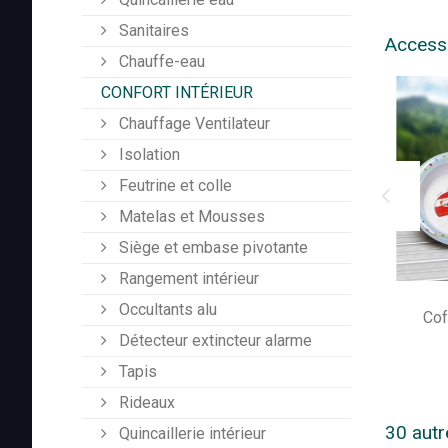
Sanitaires
Access
Chauffe-eau
CONFORT INTÉRIEUR
Chauffage Ventilateur
Isolation
Feutrine et colle
Matelas et Mousses
Siège et embase pivotante
Rangement intérieur
Occultants alu
Cof
Détecteur extincteur alarme
Tapis
Rideaux
30 autr
Quincaillerie intérieur