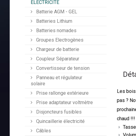
ÉLECTRICITÉ
Batterie AGM - GEL
Batteries Lithium
Batteries nomades
Groupes Electrogènes
Chargeur de batterie
Coupleur Séparateur
Convertisseur de tension
Déta
Panneau et régulateur
solaire
Les boiss
Prise rallonge extérieure
pas ? Not
Prise adaptateur voltmètre
prochaine
Disjoncteurs fusibles
chaud !!!
Quincaillerie électricité
Tasse 
Câbles
Volum