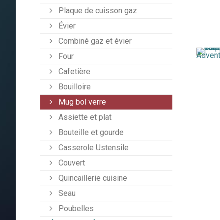
Plaque de cuisson gaz
Évier
Combiné gaz et évier
Four
Cafetière
Bouilloire
Mug bol verre
Assiette et plat
Bouteille et gourde
Casserole Ustensile
Couvert
Quincaillerie cuisine
Seau
Poubelles