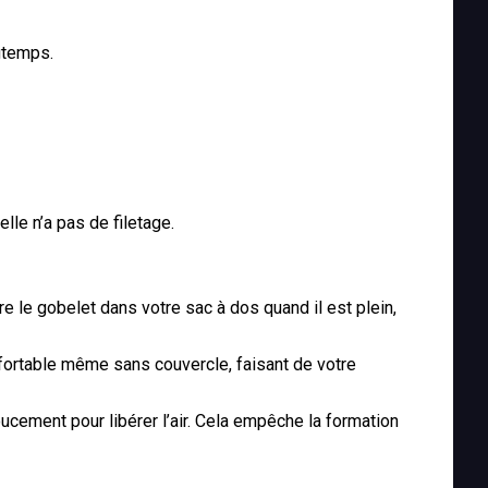
gtemps.
le n’a pas de filetage.
 le gobelet dans votre sac à dos quand il est plein,
fortable même sans couvercle, faisant de votre
ucement pour libérer l’air. Cela empêche la formation