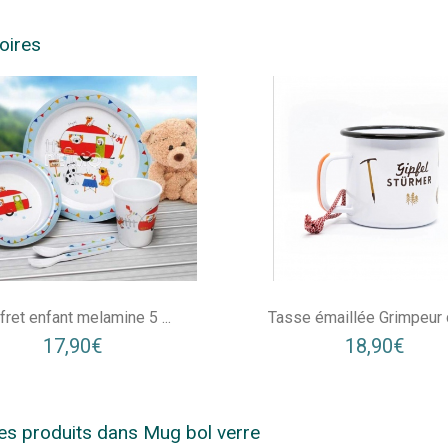
oires
fret enfant melamine 5 ...
Tasse émaillée Grimpeur d
17,90€
18,90€
es produits dans Mug bol verre