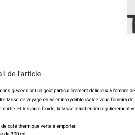
il de l'article
ons glacées ont un goût particulièrement délicieux à l’ombre de
re tasse de voyage en acier inoxydable isolée vous fournira de l
 sortie. Et les jours froids, la tasse maintiendra régulièrement vo
de café thermique verte à emporter.
e de 300 ml.