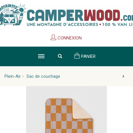
Cookies management panel
CONNEXION
PANIER
Plein-Air
Sac de couchage