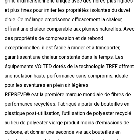
grille tridimensionnelle unique avec des fibres plus rigides
et plus fines pour imiter les propriétés isolantes du duvet
d'oie. Ce mélange emprisonne efficacement la chaleur,
offrant une chaleur comparable aux plumes naturelles. Avec
des propriétés de compression et de rebond
exceptionnelles, il est facile à ranger et à transporter,
garantissant une chaleur constante dans le temps. Les
équipements VOITED dotés de la technologie TRFF offrent
une isolation haute performance sans compromis, idéale
pour les aventures en plein air légères.
REPREVE® est la première marque mondiale de fibres de
performance recyclées. Fabriqué à partir de bouteilles en
plastique post-utilisation, l'utilisation de polyester recyclé
au lieu de polyester vierge produit moins d'émissions de
carbone, et donner une seconde vie aux bouteilles en