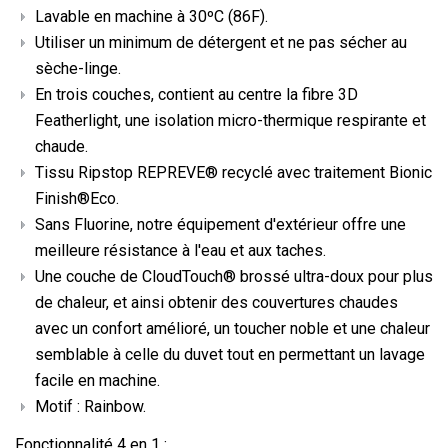
Lavable en machine à 30ºC (86F).
Utiliser un minimum de détergent et ne pas sécher au
sèche-linge.
En trois couches, contient au centre la fibre 3D
Featherlight, une isolation micro-thermique respirante et
chaude.
Tissu Ripstop REPREVE® recyclé avec traitement Bionic
Finish®Eco.
Sans Fluorine, notre équipement d'extérieur offre une
meilleure résistance à l'eau et aux taches.
Une couche de CloudTouch® brossé ultra-doux pour plus
de chaleur, et ainsi obtenir des couvertures chaudes
avec un confort amélioré, un toucher noble et une chaleur
semblable à celle du duvet tout en permettant un lavage
facile en machine.
Motif :
Rainbow
.
Fonctionnalité 4 en 1 :