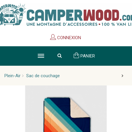
Cookies management panel
CONNEXION
PANIER
Plein-Air
Sac de couchage