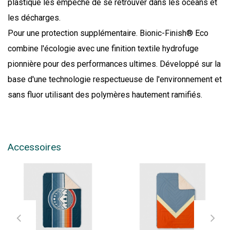
plastique les empêche de se retrouver dans les océans et
les décharges.
Pour une protection supplémentaire. Bionic-Finish® Eco
combine l'écologie avec une finition textile hydrofuge
pionnière pour des performances ultimes. Développé sur la
base d'une technologie respectueuse de l'environnement et
sans fluor utilisant des polymères hautement ramifiés.
Accessoires