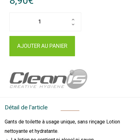
8,90€
AJOUTER AU PANIER
Détail de l'article
Gants de toilette à usage unique, sans rinçage Lotion
nettoyante et hydratante.
La lotion ne contient ni alcool ni savon.