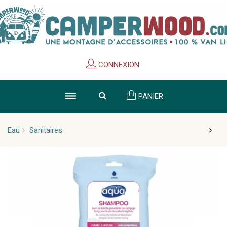
Cookies management panel
CONNEXION
PANIER
Eau
Sanitaires