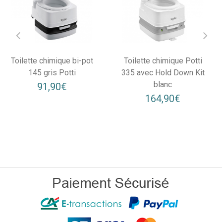
Toilette chimique bi-pot
Toilette chimique Potti
145 gris Potti
335 avec Hold Down Kit
blanc
91,90€
164,90€