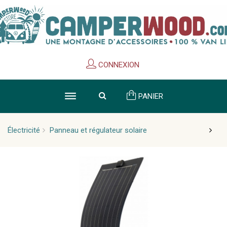
Cookies management panel
CONNEXION
PANIER
Électricité
Panneau et régulateur solaire