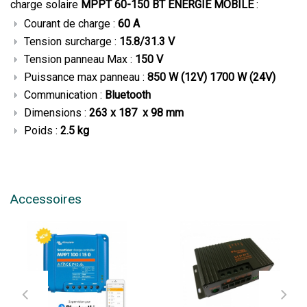
charge solaire
MPPT 60-150 BT ENERGIE MOBILE
:
Courant de charge :
60 A
Tension surcharge :
15.8/31.3 V
Tension panneau Max :
150 V
Puissance max panneau :
850 W (12V) 1700 W (24V)
Communication :
Bluetooth
Dimensions :
263 x 187 x 98 mm
Poids :
2.5 kg
Accessoires