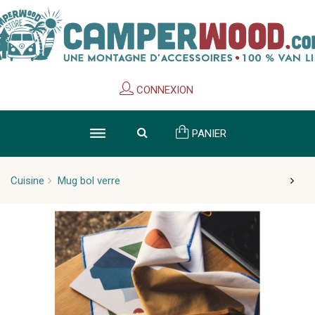
Cookies management panel
CONNEXION
PANIER
Cuisine
Mug bol verre