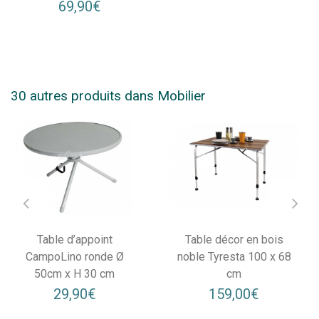
69,90€
30 autres produits dans Mobilier
Table d’appoint
Table décor en bois
CampoLino ronde Ø
noble Tyresta 100 x 68
50cm x H 30 cm
cm
29,90€
159,00€