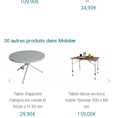
pl...
109,90€
34,90€
30 autres produits dans Mobilier
Table d’appoint
Table décor en bois
CampoLino ronde Ø
noble Tyresta 100 x 68
50cm x H 30 cm
cm
29,90€
159,00€