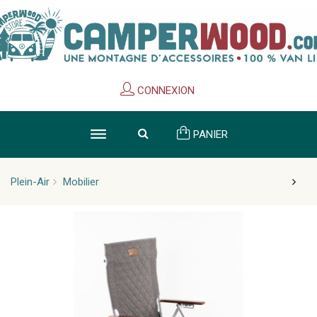
Cookies management panel
CONNEXION
PANIER
Plein-Air
Mobilier