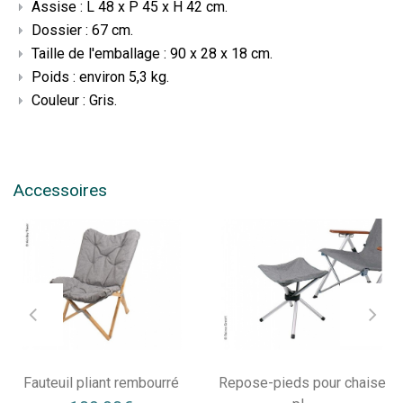
Assise : L 48 x P 45 x H 42 cm.
Dossier : 67 cm.
Taille de l'emballage : 90 x 28 x 18 cm.
Poids : environ 5,3 kg.
Couleur : Gris.
Accessoires
Fauteuil pliant rembourré
Repose-pieds pour chaise