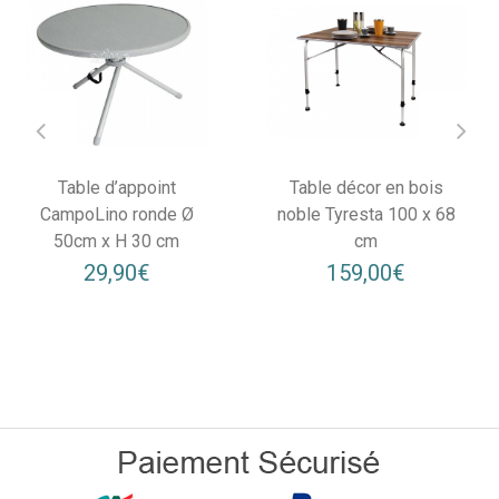
Table d’appoint
Table décor en bois
CampoLino ronde Ø
noble Tyresta 100 x 68
50cm x H 30 cm
cm
29,90€
159,00€