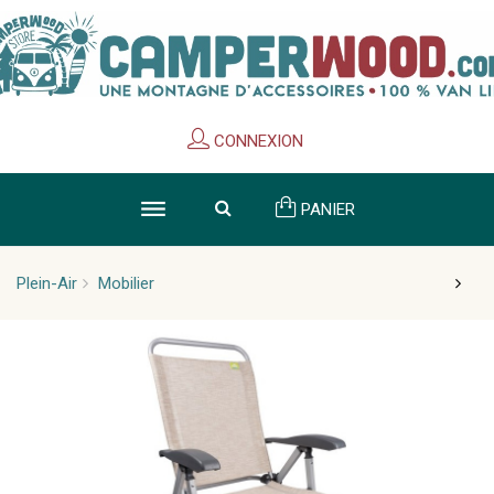
Cookies management panel
CONNEXION
PANIER
Plein-Air
Mobilier