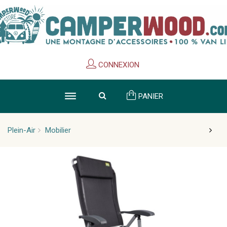
Cookies management panel
CONNEXION
PANIER
Plein-Air
Mobilier