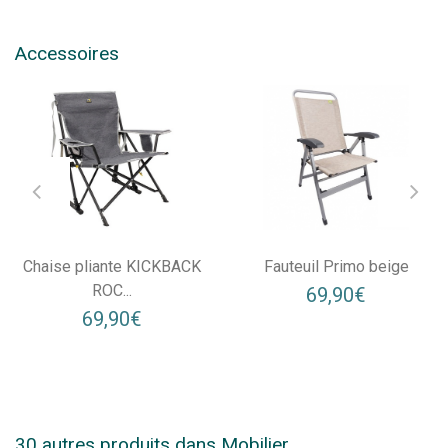
Accessoires
Chaise pliante KICKBACK
Fauteuil Primo beige
ROC...
69,90€
69,90€
30 autres produits dans Mobilier