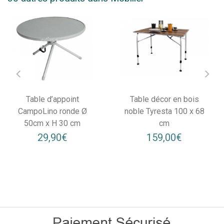
Table d’appoint
Table décor en bois
CampoLino ronde Ø
noble Tyresta 100 x 68
50cm x H 30 cm
cm
29,90€
159,00€