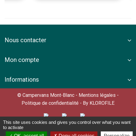
Nous contacter
Mon compte
Informations
© Campervans Mont-Blanc -
Mentions légales
-
Politique de confidentialité
- By
KLOROFILE
This site uses cookies and gives you control over what you want
to activate
OK, accept all
Deny all cookies
Personalize