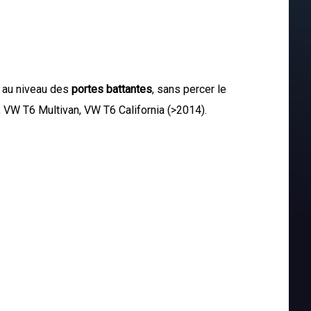
nt au niveau des
portes battantes
, sans percer le
e, VW T6 Multivan, VW T6 California (>2014).