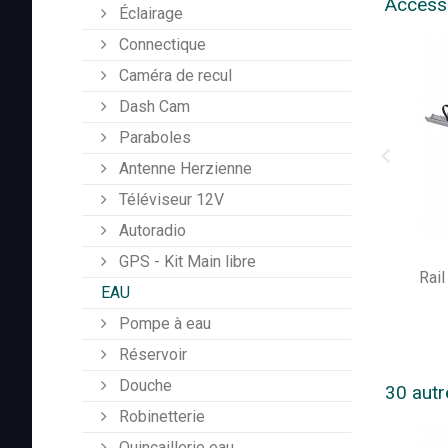
Access
Éclairage
Connectique
Caméra de recul
Dash Cam
Paraboles
Antenne Herzienne
Téléviseur 12V
Autoradio
GPS - Kit Main libre
Rail
EAU
Pompe à eau
Réservoir
Douche
30 autr
Robinetterie
Quincaillerie eau