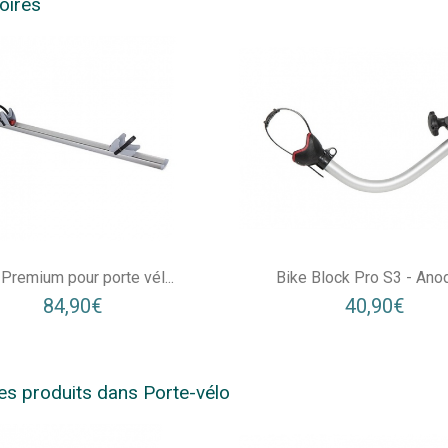
oires
 Premium pour porte vél...
Bike Block Pro S3 - Ano
84,90€
40,90€
es produits dans Porte-vélo