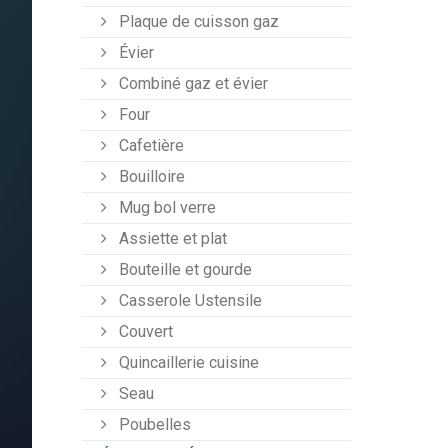
Plaque de cuisson gaz
Évier
Combiné gaz et évier
Four
Cafetière
Bouilloire
Mug bol verre
Assiette et plat
Bouteille et gourde
Casserole Ustensile
Couvert
Quincaillerie cuisine
Seau
Poubelles