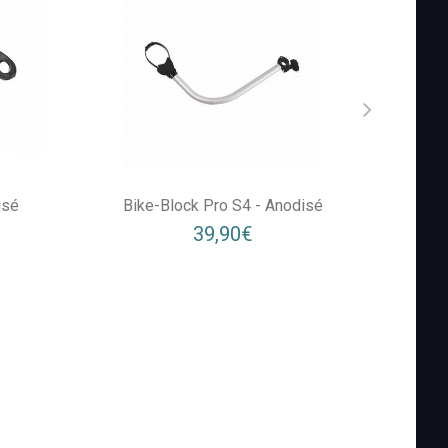
isé
Bike-Block Pro S4 - Anodisé
39,90€