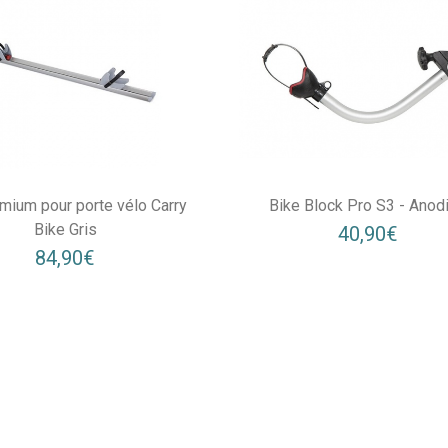
emium pour porte vélo Carry
Bike Block Pro S3 - Anod
Bike Gris
40,90€
84,90€