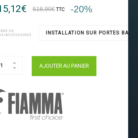
15,12€
-20%
518,90€
TTC
BRE DE
INSTALLATION SUR PORTES BATT
OS/ACCESSOIRES
AJOUTER AU PANIER