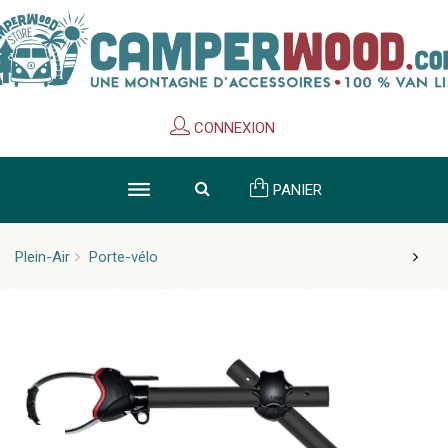
Cookies management panel
CONNEXION
PANIER
Plein-Air
Porte-vélo