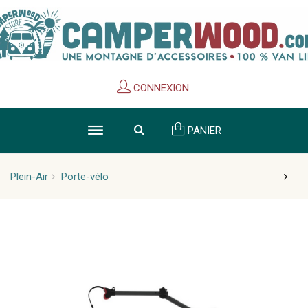
Cookies management panel
CONNEXION
PANIER
Plein-Air
Porte-vélo