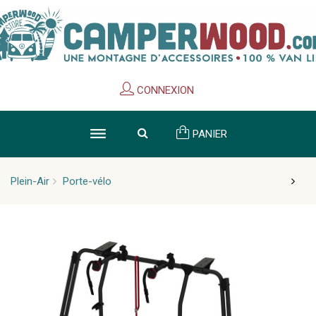
Cookies management panel
CONNEXION
PANIER
Plein-Air
Porte-vélo