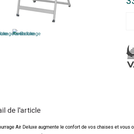
3
il de l'article
rrage Air Deluxe augmente le confort de vos chaises et vous off